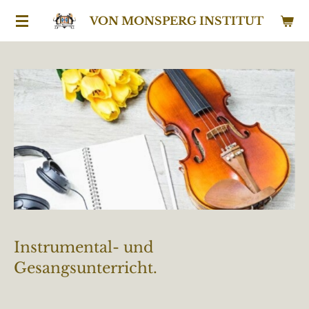
Zum
VON MONSPERG INSTITUT
Hauptinhalt
springen
Instrumental- und
Gesangsunterricht.