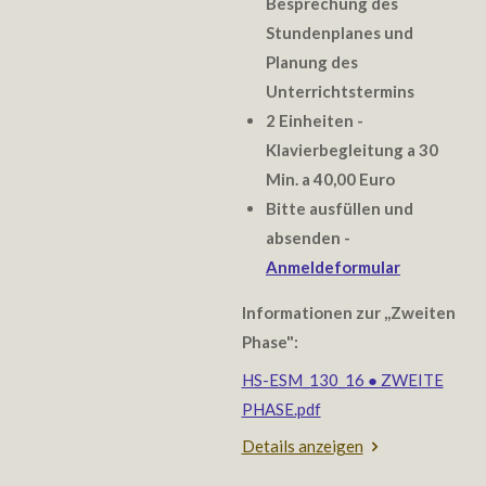
Besprechung des
Stundenplanes und
Planung des
Unterrichtstermins
2 Einheiten -
Klavierbegleitung a 30
Min. a 40,00 Euro
Bitte ausfüllen und
absenden -
Anmeldeformular
Informationen zur ,,Zweiten
Phase":
HS-ESM_130_16 ● ZWEITE
PHASE.pdf
Details anzeigen