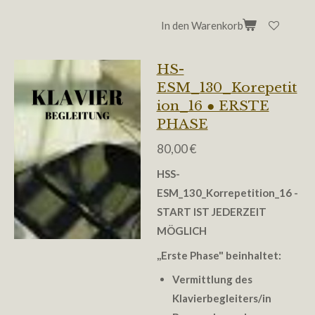
In den Warenkorb
HS-
ESM_130_Korepetit
ion_16 ● ERSTE
PHASE
80,00 €
HSS-
ESM_130_Korrepetition_16
-
START IST JEDERZEIT
MÖGLICH
,,
Erste Phase" beinhaltet:
Vermittlung des
Klavierbegleiters/in