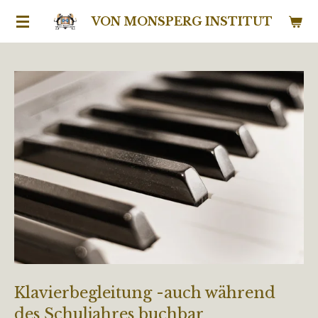
Zum
VON MONSPERG INSTITUT
Hauptinhalt
springen
Klavierbegleitung -auch während
des Schuljahres buchbar