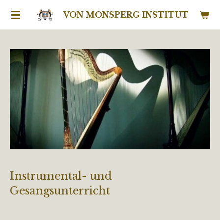
Zum
VON MONSPERG INSTITUT
Hauptinhalt
springen
Instrumental- und
Gesangsunterricht