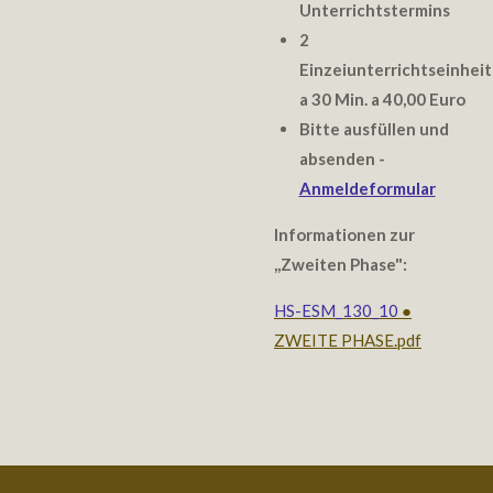
Unterrichtstermins
2
Einzeiunterrichtseinhei
a 30 Min. a 40,00 Euro
Bitte ausfüllen und
absenden -
Anmeldeformular
Informationen zur
,,Zweiten Phase":
HS-ESM_130_10
●
ZWEITE PHASE.pdf