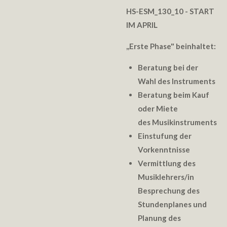
HS-ESM_130_10
- START
IM APRIL
,,
Erste Phase" beinhaltet:
Beratung bei der
Wahl des Instruments
Beratung beim Kauf
oder Miete
des Musikinstruments
Einstufung der
Vorkenntnisse
Vermittlung des
Musiklehrers/in
Besprechung des
Stundenplanes und
Planung des