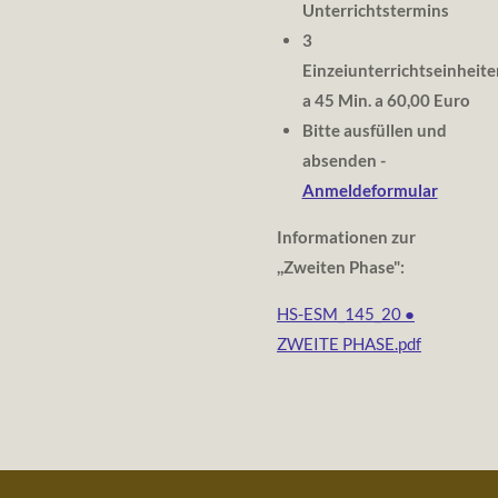
Unterrichtstermins
3
Einzeiunterrichtseinheite
a 45 Min. a 60,00 Euro
Bitte ausfüllen und
absenden -
Anmeldeformular
Informationen zur
,,Zweiten Phase":
HS-ESM_145_20 ●
ZWEITE PHASE.pdf