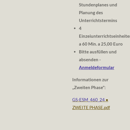
Stundenplanes und
Planung des
Unterrichtstermins
4
Einzeiunterrichtseinheite
a 60 Min. a 25,00 Euro
Bitte ausfüllen und
absenden -
Anmeldeformular
Informationen zur
,,Zweiten Phase":
GS-ESM_460_24
●
ZWEITE PHASE.pdf