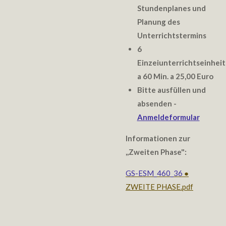
Stundenplanes und
Planung des
Unterrichtstermins
6
Einzeiunterrichtseinhei
a 60 Min. a 25,00 Euro
Bitte ausfüllen und
absenden -
Anmeldeformular
Informationen zur
,,Zweiten Phase":
GS-ESM_460_36
●
ZWEITE PHASE.pdf