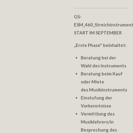
GS-
ESM_460_Streichinstrumen
START IM SEPTEMBER
,,
Erste Phase" beinhaltet:
Beratung bei der
Wahl des Instruments
Beratung beim Kauf
oder Miete
des Musikinstruments
Einstufung der
Vorkenntnisse
Vermittlung des
Musiklehrers/in
Besprechung des