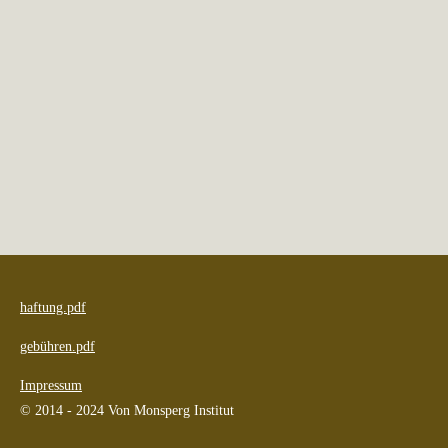
haftung.pdf
gebühren.pdf
Impressum
© 2014 - 2024 Von Monsperg Institut