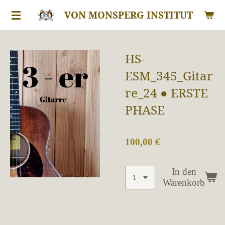
Zum
VON MONSPERG INSTITUT
Hauptinhalt
springen
HS-
ESM_345_Gitar
re_24 ● ERSTE
PHASE
100,00 €
In den
Warenkorb