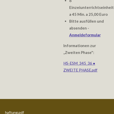
6
Einzeiunterrichtseinhei
a 45 Min. a 25,00 Euro
Bitte ausfüllen und
absenden -
Anmeldeformular
Informationen zur
,,Zweiten Phase":
HS-ESM_345_36 ●
ZWEITE PHASE.pdf
haftung.pdf