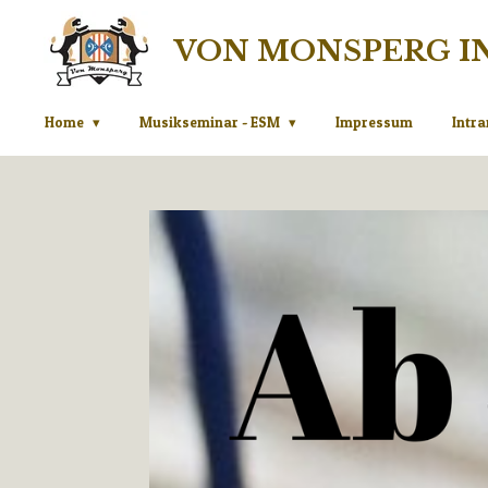
Zum
VON MONSPERG I
Hauptinhalt
springen
Home
Musikseminar - ESM
Impressum
Intra