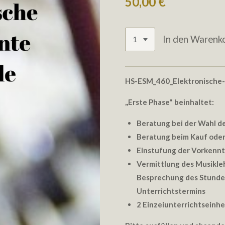
50,00 €
In den Warenk
HS-ESM_460_Elektronische
,,
Erste Phase" beinhaltet:
Beratung bei der Wahl d
Beratung beim Kauf oder
Einstufung der Vorkennt
Vermittlung des Musikle
Besprechung des Stunde
Unterrichtstermins
2 Einzeiunterrichtseinhei