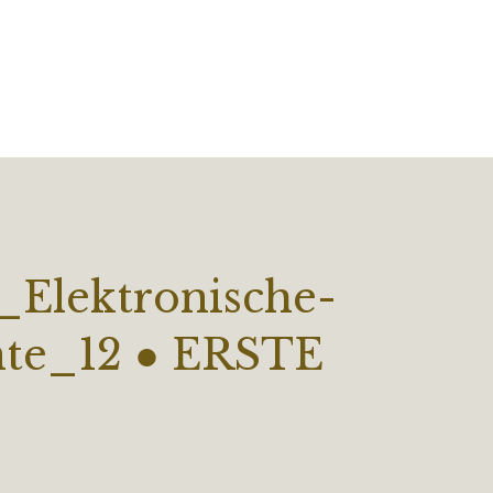
Elektronische-
nte_12 ● ERSTE