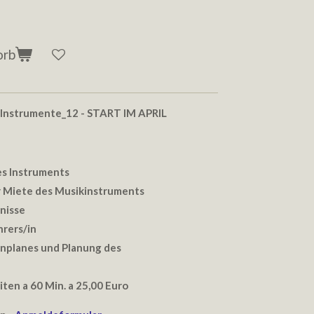
orb
-Instrumente_12
- START IM APRIL
es Instruments
 Miete des Musikinstruments
nisse
hrers/in
nplanes und Planung des
ten a 60 Min. a 25,00 Euro