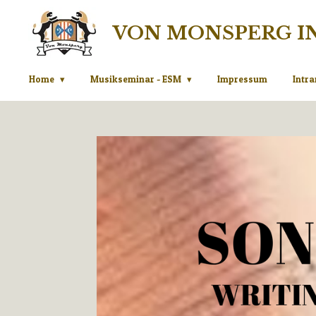
Zum
VON MONSPERG I
Hauptinhalt
springen
Home
Musikseminar - ESM
Impressum
Intra