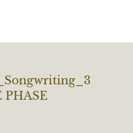
Songwriting_3
E PHASE