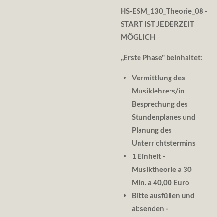
HS-ESM_130_Theorie
_08
-
START IST JEDERZEIT
MÖGLICH
,,
Erste Phase" beinhaltet:
Vermittlung des
Musiklehrers/in
Besprechung des
Stundenplanes und
Planung des
Unterrichtstermins
1 Einheit -
Musiktheorie a 30
Min. a 40,00 Euro
Bitte ausfüllen und
absenden -