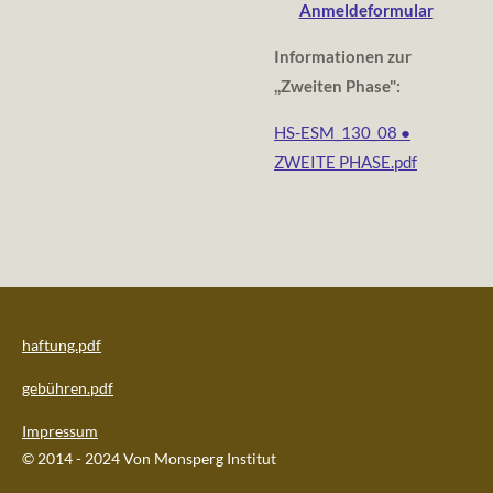
Anmeldeformular
Informationen zur
,,Zweiten Phase":
HS-ESM_130_08 ●
ZWEITE PHASE.pdf
haftung.pdf
gebühren.pdf
Impressum
© 2014 - 2024 Von Monsperg Institut