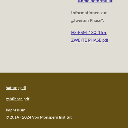
Anmeldeformular
Informationen zur
,,Zweiten Phase":
HS-ESM_130_16 ●
ZWEITE PHASE.pdf
haftung.pdf
gebühren.pdf
Impressum
© 2014 - 2024 Von Monsperg Institut