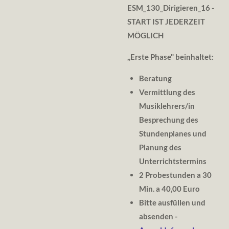
ESM_130_Dirigieren
_16
-
START IST JEDERZEIT
MÖGLICH
,,
Erste Phase" beinhaltet:
Beratung
Vermittlung des
Musiklehrers/in
Besprechung des
Stundenplanes und
Planung des
Unterrichtstermins
2 Probestunden a 30
Min. a 40,00 Euro
Bitte ausfüllen und
absenden -