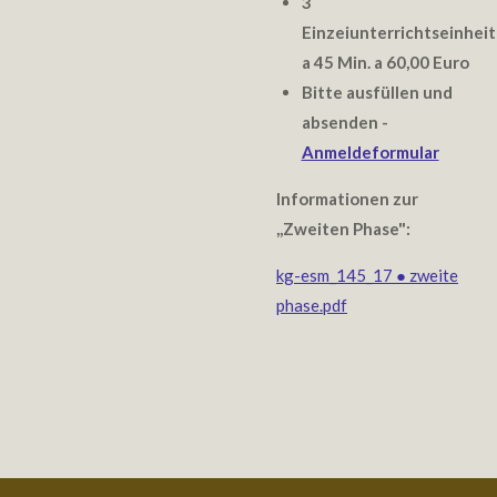
3
Einzeiunterrichtseinhei
a 45 Min. a 60,00 Euro
Bitte ausfüllen und
absenden -
Anmeldeformular
Informationen zur
,,Zweiten Phase":
kg-esm_145_17 ● zweite
phase.pdf