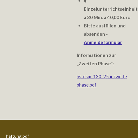
4
Einzeiunterrichtseinhei
a 30 Min. a 40,00 Euro
Bitte ausfüllen und
absenden -
Anmeldeformular
Informationen zur
,,Zweiten Phase":
hs-esm_130_25 ● zweite
phase.pdf
haftung.pdf