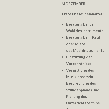
IM DEZEMBER
,,
Erste Phase" beinhaltet:
Beratung bei der
Wahl des Instruments
Beratung beim Kauf
oder Miete
des Musikinstruments
Einstufung der
Vorkenntnisse
Vermittlung des
Musiklehrers/in
Besprechung des
Stundenplanes und
Planung des
Unterrichtstermins