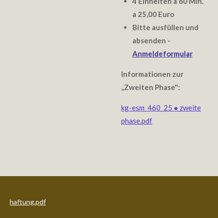
4 Einheiten a 60 Min.
a 25,00 Euro
Bitte ausfüllen und
absenden -
Anmeldeformular
Informationen zur
,,Zweiten Phase":
kg-esm_460_25 ● zweite
phase.pdf
haftung.pdf