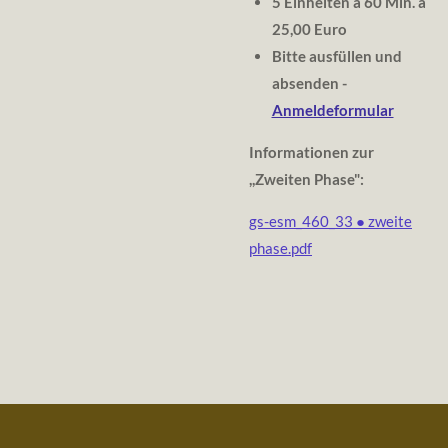
5 Einheiten a 60 Min. a
25,00 Euro
Bitte ausfüllen und
absenden -
Anmeldeformular
Informationen zur
,,Zweiten Phase":
gs-esm_460_33 ● zweite
phase.pdf