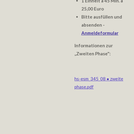
1 Einheit a 45 Min. a
25,00 Euro
Bitte ausfüllen und
absenden -
Anmeldeformular
Informationen zur
,,Zweiten Phase":
hs-esm_345_08 ● zweite
phase.pdf